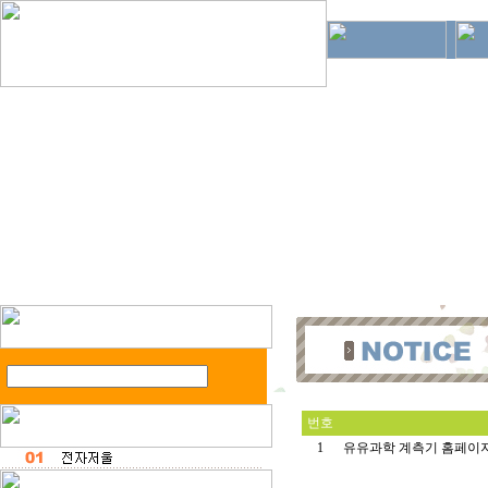
번호
1
유유과학 계측기 홈페이